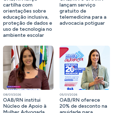
cartilha com
lançam serviço
orientações sobre
gratuito de
educação inclusiva,
telemedicina para a
proteção de dados e
advocacia potiguar
uso de tecnologia no
ambiente escolar
08/01/2026
05/01/2026
OAB/RN institui
OAB/RN oferece
Núcleo de Apoio à
20% de desconto na
Mulher Advogada
anuidade para