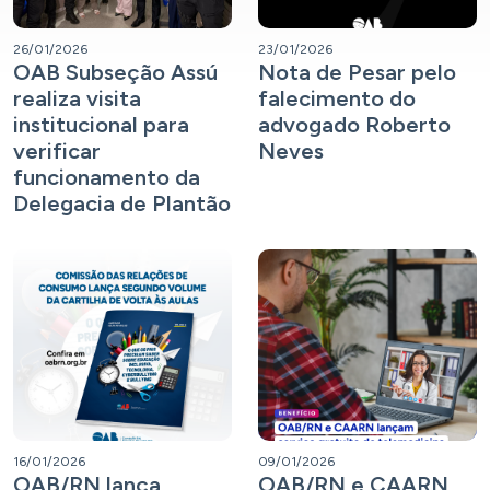
26/01/2026
23/01/2026
OAB Subseção Assú
Nota de Pesar pelo
realiza visita
falecimento do
institucional para
advogado Roberto
verificar
Neves
funcionamento da
Delegacia de Plantão
16/01/2026
09/01/2026
OAB/RN lança
OAB/RN e CAARN