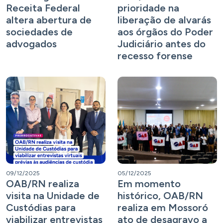
Receita Federal
prioridade na
altera abertura de
liberação de alvarás
sociedades de
aos órgãos do Poder
advogados
Judiciário antes do
recesso forense
09/12/2025
05/12/2025
OAB/RN realiza
Em momento
visita na Unidade de
histórico, OAB/RN
Custódias para
realiza em Mossoró
viabilizar entrevistas
ato de desagravo a