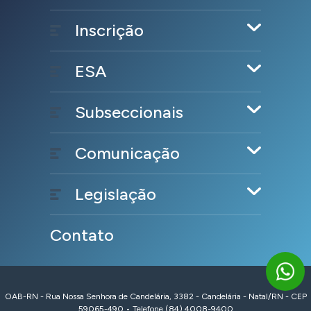
Inscrição
ESA
Subseccionais
Comunicação
Legislação
Contato
OAB-RN - Rua Nossa Senhora de Candelária, 3382 - Candelária - Natal/RN - CEP
59065-490 • Telefone (84) 4008-9400