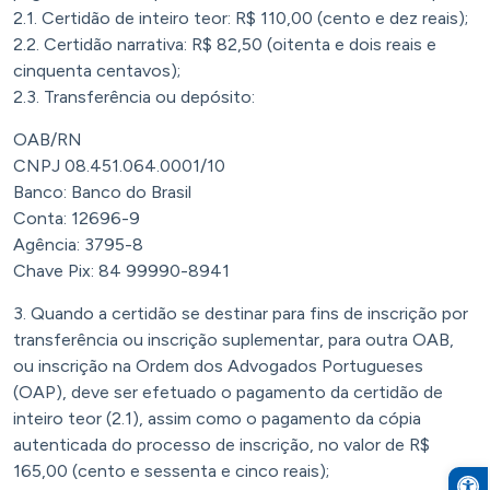
2.1. Certidão de inteiro teor: R$ 110,00 (cento e dez reais);
2.2. Certidão narrativa: R$ 82,50 (oitenta e dois reais e
cinquenta centavos);
2.3. Transferência ou depósito:
OAB/RN
CNPJ 08.451.064.0001/10
Banco: Banco do Brasil
Conta: 12696-9
Agência: 3795-8
Chave Pix: 84 99990-8941
3. Quando a certidão se destinar para fins de inscrição por
transferência ou inscrição suplementar, para outra OAB,
ou inscrição na Ordem dos Advogados Portugueses
(OAP), deve ser efetuado o pagamento da certidão de
inteiro teor (2.1), assim como o pagamento da cópia
autenticada do processo de inscrição, no valor de R$
165,00 (cento e sessenta e cinco reais);
Open to