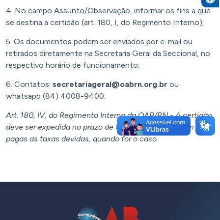
4. No campo Assunto/Observação, informar os fins a que
se destina a certidão (art. 180, I, do Regimento Interno);
5. Os documentos podem ser enviados por e-mail ou
retirados diretamente na Secretaria Geral da Seccional, no
respectivo horário de funcionamento;
6. Contatos:
secretariageral@oabrn.org.br
ou
whatsapp (84) 4008-9400.
Art. 180, IV, do Regimento Interno da OAB/RN - A certidão
deve ser expedida no prazo de 05 (cinco) dias, assim que
pagas as taxas devidas, quando for o caso.