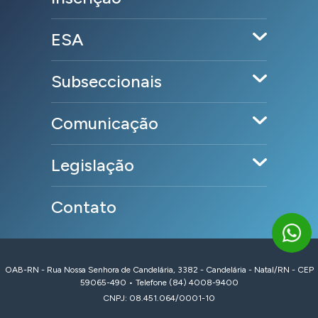
ESA
Subseccionais
Comunicação
Legislação
Contato
OAB-RN - Rua Nossa Senhora de Candelária, 3382 - Candelária - Natal/RN - CEP
59065-490 • Telefone (84) 4008-9400
CNPJ: 08.451.064/0001-10