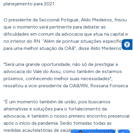
planejamento para 2021.
O presidente da Seccional Potiguar, Aldo Medeiros, frisou
que o momento será pertinente para debater as
dificuldades em comum da advocacia que atua na capital e
Open to
no interior do RN. “Além de pontuar situações específicas
para uma melhor atuação da OAB”, disse Aldo Medeiros.
"Será uma grande oportunidade, não só de prestigiar a
advocacia do Vale do Assu, como também de estarmos
próximos, conhecendo melhor suas necessidades",
ressaltou a vice-presidente da OAB/RN, Rossana Fonseca.
“É um momento também de união, pois buscamos
alternativas e soluções para o fortalecimento da
advocacia, é também o nosso primeiro encontro presencial
após o início da pandemia. Serão tomadas todas as
medidas acautelatórias de saúde e prevenção contra o