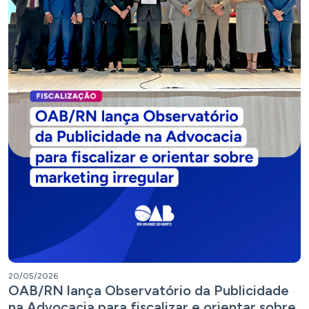
20/05/2026
OAB/RN lança Observatório da Publicidade
na Advocacia para fiscalizar e orientar sobre