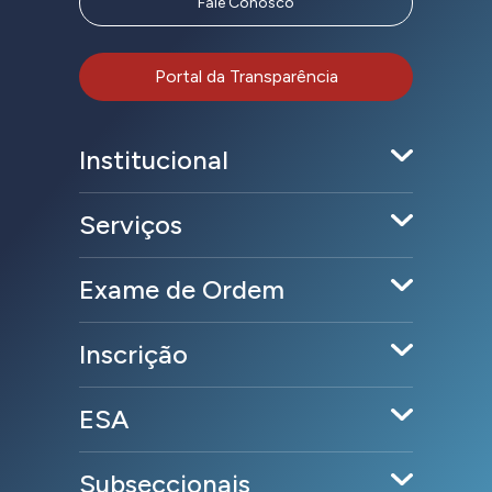
Fale Conosco
Portal da Transparência
Institucional
Serviços
Exame de Ordem
Inscrição
ESA
Subseccionais