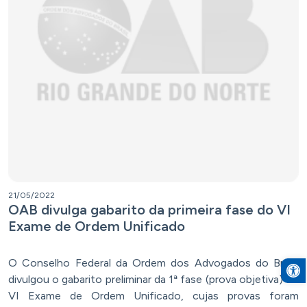
21/05/2022
OAB divulga gabarito da primeira fase do VI
Exame de Ordem Unificado
O Conselho Federal da Ordem dos Advogados do Brasil
Open to
divulgou o gabarito preliminar da 1ª fase (prova objetiva) do
VI Exame de Ordem Unificado, cujas provas foram