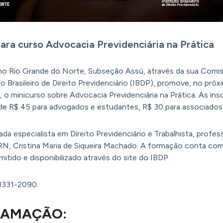
ara curso Advocacia Previdenciária na Prática
o Rio Grande do Norte, Subseção Assú, através da sua Comissã
o Brasileiro de Direito Previdenciário (IBDP), promove, no próx
o minicurso sobre Advocacia Previdenciária na Prática. As in
e R$ 45 para advogados e estudantes, R$ 30 para associados 
da especialista em Direito Previdenciário e Trabalhista, prof
, Cristina Maria de Siqueira Machado. A formação conta com m
emitido e disponibilizado através do site do IBDP.
 3331-2090.
RAMAÇÃO: