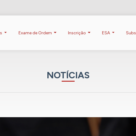
os
Exame de Ordem
Inscrição
ESA
Subs
NOTÍCIAS