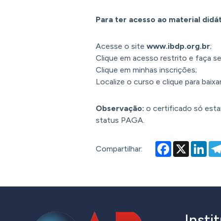
Para ter acesso ao material didát
Acesse o site
www.ibdp.org.br
;
Clique em acesso restrito e faça se
Clique em minhas inscrições;
Localize o curso e clique para baixar
Observação:
o certificado só esta
status PAGA.
Facebook
X
Lin
Compartilhar:
Insti