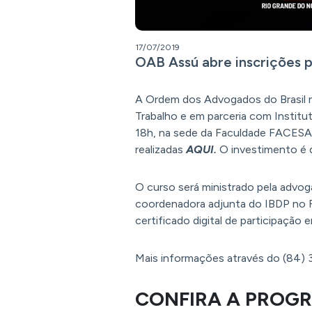
17/07/2019
OAB Assú abre inscrições p
A Ordem dos Advogados do Brasil n
Trabalho e em parceria com Institut
18h, na sede da Faculdade FACESA, 
realizadas
AQUI.
O investimento é d
O curso será ministrado pela advoga
coordenadora adjunta do IBDP no RN
certificado digital de participação 
Mais informações através do (84)
CONFIRA A PROG