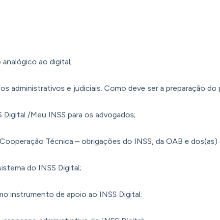
analógico ao digital;
os administrativos e judiciais. Como deve ser a preparação do p
Digital /Meu INSS para os advogados;
ooperação Técnica – obrigações do INSS, da OAB e dos(as) 
istema do INSS Digital;
o instrumento de apoio ao INSS Digital;