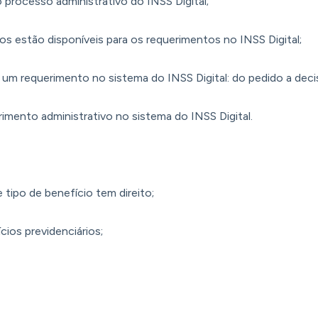
processo administrativo do INSS Digital;
ços estão disponíveis para os requerimentos no INSS Digital;
 requerimento no sistema do INSS Digital: do pedido a decisão
mento administrativo no sistema do INSS Digital.
tipo de benefício tem direito;
ios previdenciários;