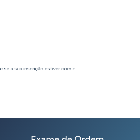
e se a sua inscrição estiver com o
Exame de Ordem