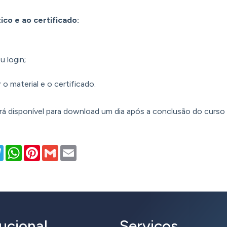
ico e ao certificado:
u login;
 o material e o certificado.
rá disponível para download um dia após a conclusão do curso 
kedIn
Telegram
WhatsApp
Pinterest
Gmail
Email
tucional
Serviços