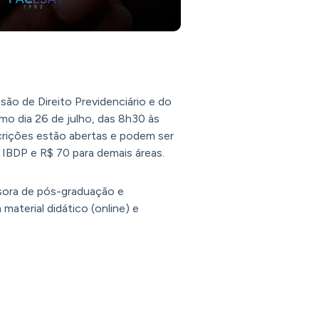
o de Direito Previdenciário e do
imo dia 26 de julho, das 8h30 às
scrições estão abertas e podem ser
IBDP e R$ 70 para demais áreas.
essora de pós-graduação e
aterial didático (online) e