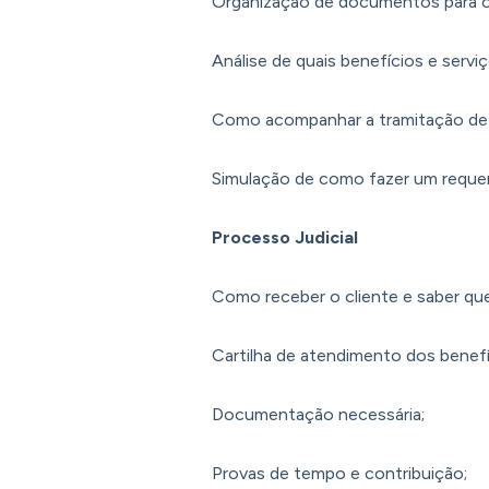
Organização de documentos para o 
Análise de quais benefícios e servi
Como acompanhar a tramitação de um
Simulação de como fazer um requeri
Processo Judicial
Como receber o cliente e saber que 
Cartilha de atendimento dos benefíc
Documentação necessária;
Provas de tempo e contribuição;