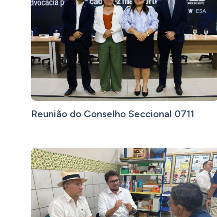
Reunião do Conselho Seccional 0711