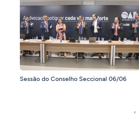
Sessão do Conselho Seccional 06/06
‹