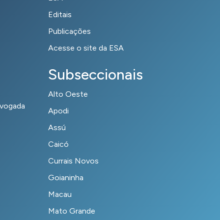
Editais
Publicações
Acesse o site da ESA
Subseccionais
Alto Oeste
dvogada
Apodi
Assú
Caicó
Currais Novos
Goianinha
Macau
Mato Grande