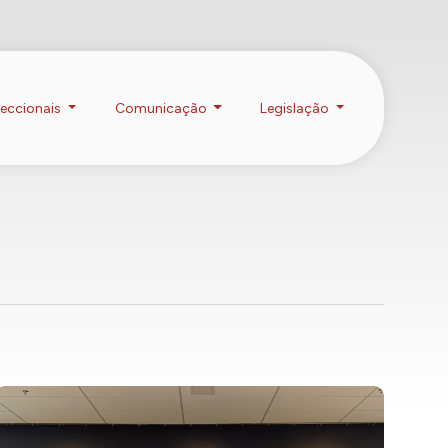
Anuidade 2026
Portal da Transparência
eccionais
Comunicação
Legislação