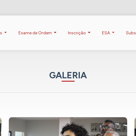
os
Exame de Ordem
Inscrição
ESA
Subs
GALERIA